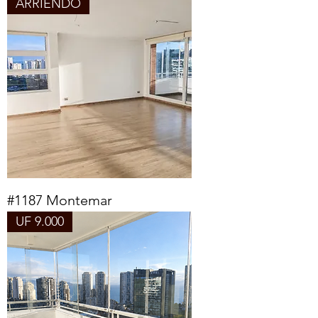
ARRIENDO
#1187 Montemar
UF 9.000