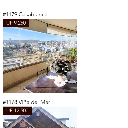
#1179 Casablanca
UF 9.250
#1178 Viña del Mar
UF 12.500