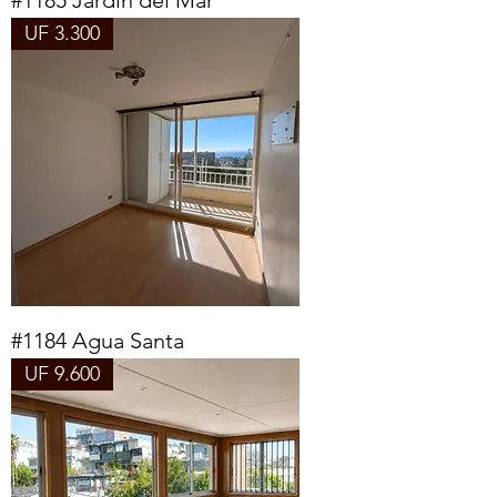
#1185 Jardin del Mar
UF 3.300
#1184 Agua Santa
UF 9.600