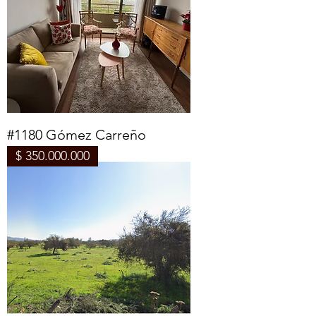
#1180 Gómez Carreño
$ 350.000.000