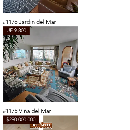
#1176 Jardin del Mar
UF 9.800
#1175 Viña del Mar
$290.000.000