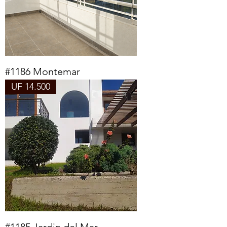
#1186 Montemar
UF 14.500