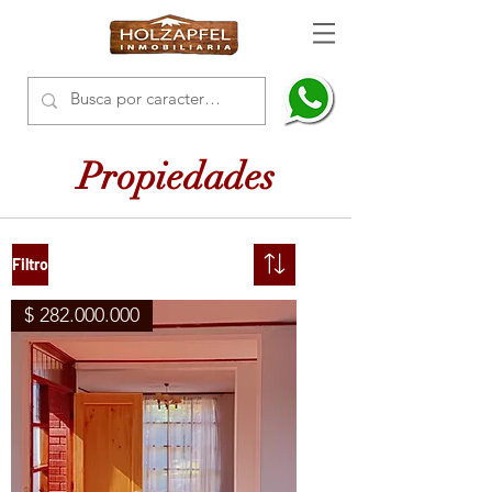
Propiedades
Filtro
$ 282.000.000