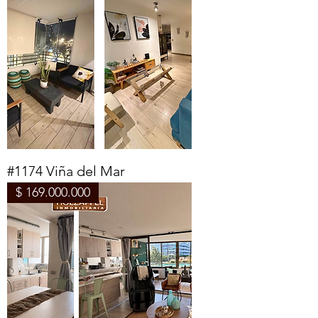
#1174 Viña del Mar
$ 169.000.000