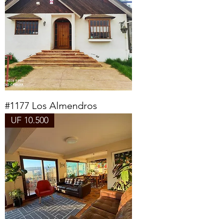
#1177 Los Almendros
UF 10.500