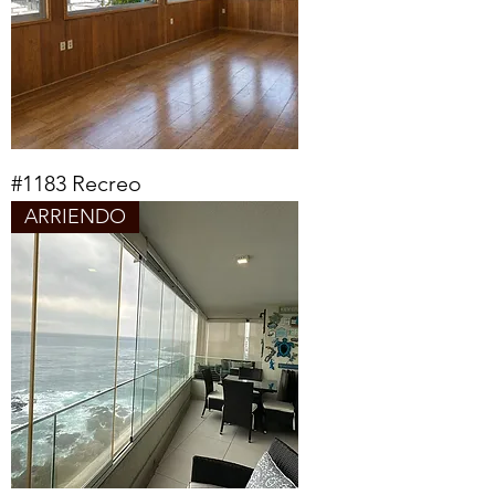
#1183 Recreo
ARRIENDO