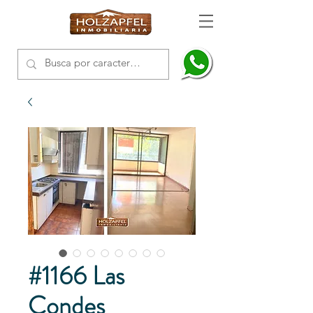
#1166 Las
Condes