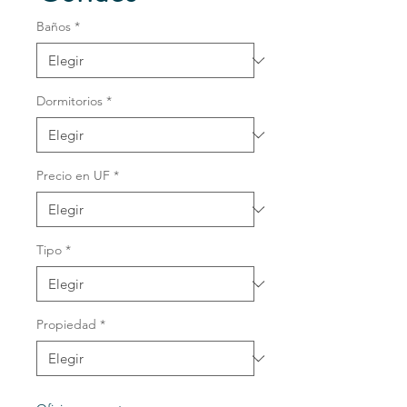
Baños
*
Dormitorios
*
Precio en UF
*
Tipo
*
Propiedad
*