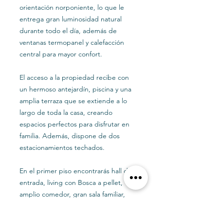
orientación norponiente, lo que le
entrega gran luminosidad natural
durante todo el día, además de
ventanas termopanel y calefacción
central para mayor confort.
El acceso a la propiedad recibe con
un hermoso antejardín, piscina y una
amplia terraza que se extiende a lo
largo de toda la casa, creando
espacios perfectos para disfrutar en
familia. Además, dispone de dos
estacionamientos techados.
En el primer piso encontrarás hall de
entrada, living con Bosca a pellet,
amplio comedor, gran sala familiar,
cocina equipada con salida al jardín,
espacioso quincho cerrado, baño de