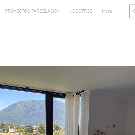
PROYECTOS PARCELACIÓN
NOSOTROS
More