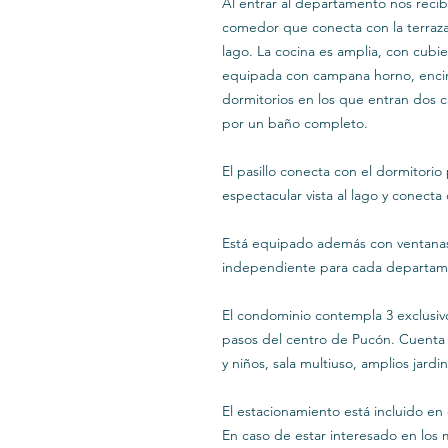
Al entrar al departamento nos recib
comedor que conecta con la terraza, 
lago. La cocina es amplia, con cubi
equipada con campana horno, encim
dormitorios en los que entran dos 
por un baño completo.
El pasillo conecta con el dormitorio
espectacular vista al lago y conecta 
Está equipado además con ventanas 
independiente para cada departam
El condominio contempla 3 exclusivos
pasos del centro de Pucón. Cuenta c
y niños, sala multiuso, amplios jardi
El estacionamiento está incluido en
En caso de estar interesado en los 