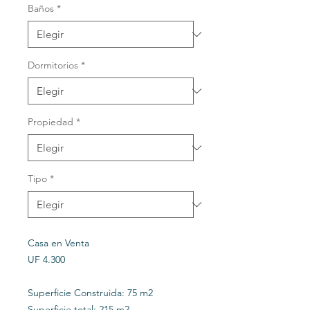
Baños
*
Dormitorios
*
Propiedad
*
Tipo
*
Casa en Venta
UF 4.300
Superficie Construida: 75 m2
Superficie total: 215 m2