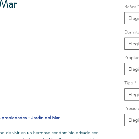
 Mar
Baños
Elegi
Dormito
Elegi
Propie
Elegi
Tipo
*
Elegi
Precio 
 propiedades – Jardín del Mar
Elegi
idad de vivir en un hermoso condominio privado con