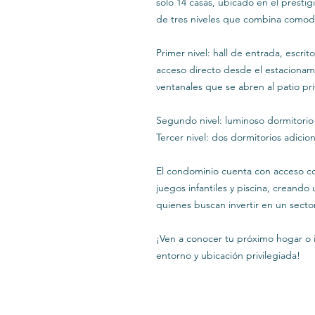
solo 14 casas, ubicado en el prestig
de tres niveles que combina comodi
Primer nivel: hall de entrada, escrit
acceso directo desde el estacionam
ventanales que se abren al patio pri
Segundo nivel: luminoso dormitorio
Tercer nivel: dos dormitorios adici
El condominio cuenta con acceso co
juegos infantiles y piscina, creando
quienes buscan invertir en un sect
¡Ven a conocer tu próximo hogar o 
entorno y ubicación privilegiada!