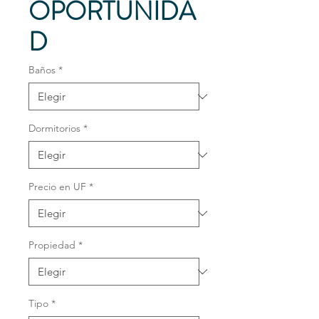
OPORTUNIDA
D
Baños
*
Dormitorios
*
Precio en UF
*
Propiedad
*
Tipo
*