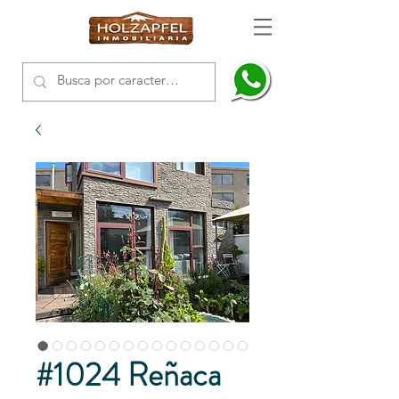
#1024 Reñaca